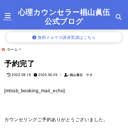
心理カウンセラー椙山眞伍
公式ブログ
menu
無料メルマガ講座受講はこちら
ホーム
予約完了
/
2022.08.19
2020.06.09
椙山眞伍 ヤタ
[mtssb_booking_mail_echo]
カウンセリングご予約ありがとうございました。