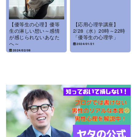
【優等生の心理】優等
【応用心理学講座】
生の淋しい想い～感情
2/28（水）20時～22時
が感じられないあなた
「優等生の心理学」
へ～
2024/01/21
2024/02/08