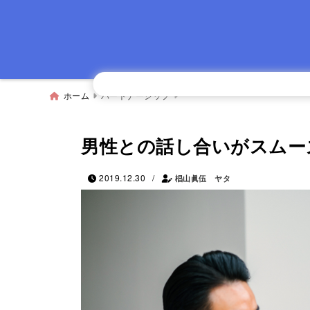
ホーム
パートナーシップ
男性との話し合いがスムー
/
2019.12.30
椙山眞伍 ヤタ