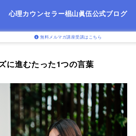
心理カウンセラー椙山眞伍公式ブログ
無料メルマガ講座受講はこちら
ズに進むたった1つの言葉