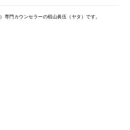
）専門カウンセラーの椙山眞伍（ヤタ）です。