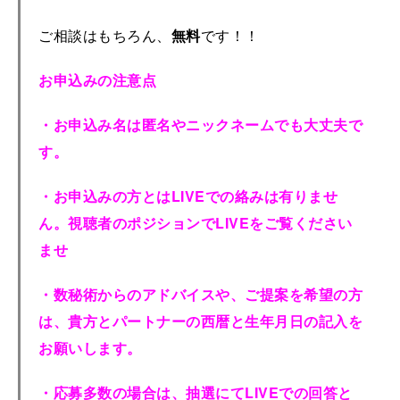
ご相談はもちろん、
無料
です！！
お申込みの注意点
・お申込み名は匿名やニックネームでも大丈夫で
す。
・お申込みの方とは
LIVE
での絡みは有りませ
ん。視聴者のポジションで
LIVE
をご覧ください
ませ
・数秘術からのアドバイスや、ご提案を希望の方
は、貴方とパートナーの西暦と生年月日の記入を
お願いします。
・応募多数の場合は、抽選にて
LIVE
での回答と