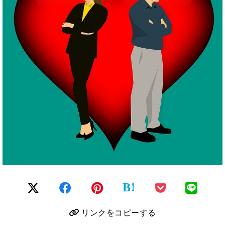
B!
リンクをコピーする