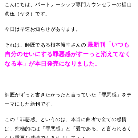
こんにちは、パートナーシップ専門カウンセラーの椙山
眞伍（ヤタ）です。
今日は早速お知らせがあります。
最新刊「
いつも
それは、師匠である根本裕幸さんの
自分のせいにする罪悪感がすーっと消えてなく
なる本」
が本日発売になりました。
師匠がずっと書きたかったと言っていた「罪悪感」をテ
ーマにした新刊です。
この「罪悪感」というのは、本当に曲者で全ての感情
は、究極的には「罪悪感」と「愛である」と言われるく
らい重要な感情でもありまして・・。