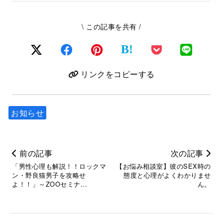
\ この記事を共有 /
B!
リンクをコピーする
お知らせ
前の記事
次の記事
「男性心理も解説！！ロックマ
【お悩み相談室】彼のSEX時の
ン・野良猫男子を攻略せ
態度と心理がよくわかりませ
よ！！」～ZOOセミナ...
ん。