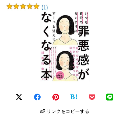
B!
リンクをコピーする