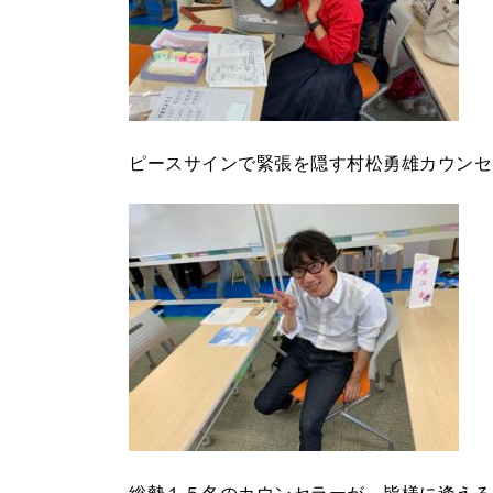
ピースサインで緊張を隠す村松勇雄カウンセ
総勢１５名のカウンセラーが、皆様に逢える