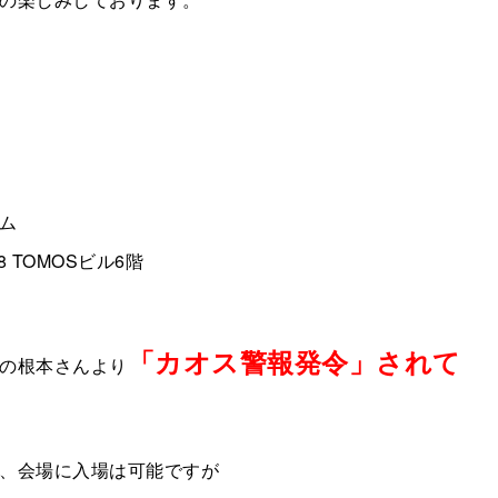
ム
8 TOMOSビル6階
「カオス警報発令」されて
の根本さんより
、会場に入場は可能ですが