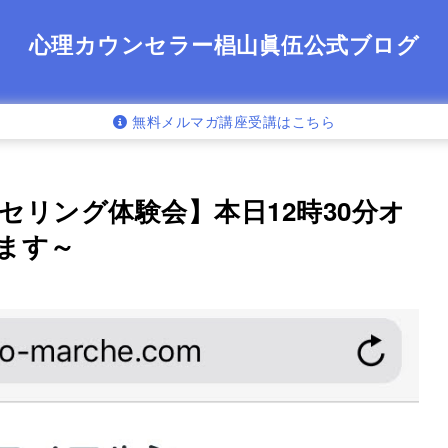
心理カウンセラー椙山眞伍公式ブログ
無料メルマガ講座受講はこちら
リング体験会】本日12時30分オ
ます～