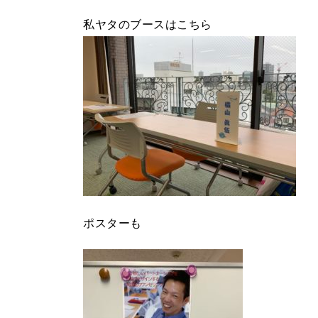
私ヤタのブースはこちら
ポスターも