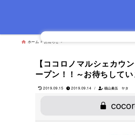
ホーム
お知らせ
【ココロノマルシェカウンセ
ープン！！～お待ちしてい
/
2019.09.15
2019.09.14
椙山眞伍 ヤタ