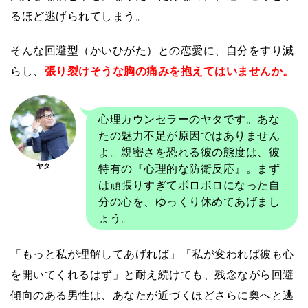
るほど逃げられてしまう。
そんな回避型（かいひがた）との恋愛に、自分をすり減
らし、
張り裂けそうな胸の痛みを抱えてはいませんか。
心理カウンセラーのヤタです。あな
たの魅力不足が原因ではありません
よ。親密さを恐れる彼の態度は、彼
特有の『心理的な防衛反応』。まず
ヤタ
は頑張りすぎてボロボロになった自
分の心を、ゆっくり休めてあげまし
ょう。
「もっと私が理解してあげれば」「私が変われば彼も心
を開いてくれるはず」と耐え続けても、残念ながら回避
傾向のある男性は、あなたが近づくほどさらに奥へと逃