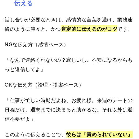
伝える
話し合いが必要なときは、感情的な言葉を避け、業務連
絡のように淡々と、かつ
肯定的に伝えるのがコツ
です。
NGな伝え方（感情ベース）
「なんで連絡くれないの？寂しいし、不安になるからも
っと返信してよ」
OKな伝え方（論理・提案ベース）
「仕事が忙しい時期だよね、お疲れ様。来週のデートの
日程だけ、週末までに決まると助かるな。それ以外は返
信不要だよ」
このように伝えることで、
彼らは「責められていない」