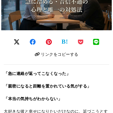
B!
リンクをコピーする
「急に連絡が返ってこなくなった」
「親密になると距離を置かれている気がする」
「本当の気持ちがわからない」
大好きな彼と幸せになりたいだけなのに、近づこうとす