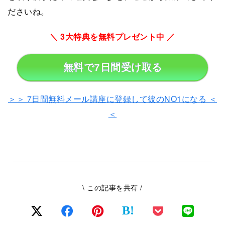
ださいね。
＼ 3大特典を無料プレゼント中 ／
無料で7日間受け取る
＞＞ 7日間無料メール講座に登録して彼のNO1になる ＜
＜
\ この記事を共有 /
B!