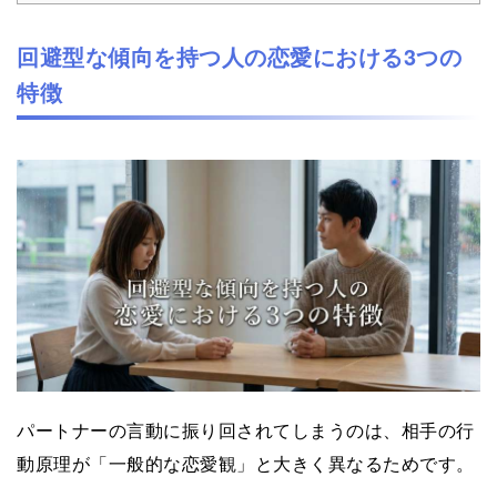
回避型な傾向を持つ人の恋愛における3つの
特徴
パートナーの言動に振り回されてしまうのは、相手の行
動原理が「一般的な恋愛観」と大きく異なるためです。