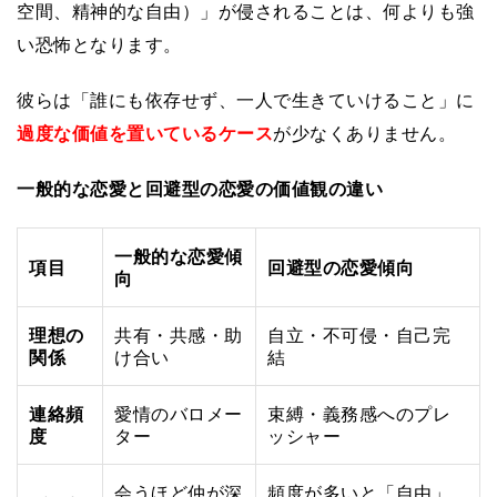
空間、精神的な自由）」が侵されることは、何よりも強
い恐怖となります。
彼らは「誰にも依存せず、一人で生きていけること」に
過度な価値を置いているケース
が少なくありません。
一般的な恋愛と回避型の恋愛の価値観の違い
一般的な恋愛傾
項目
回避型の恋愛傾向
向
理想の
共有・共感・助
自立・不可侵・自己完
関係
け合い
結
連絡頻
愛情のバロメー
束縛・義務感へのプレ
度
ター
ッシャー
会うほど仲が深
頻度が多いと「自由」