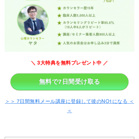
＼ 3大特典を無料プレゼント中 ／
無料で7日間受け取る
＞＞ 7日間無料メール講座に登録して彼のNO1になる ＜
＜