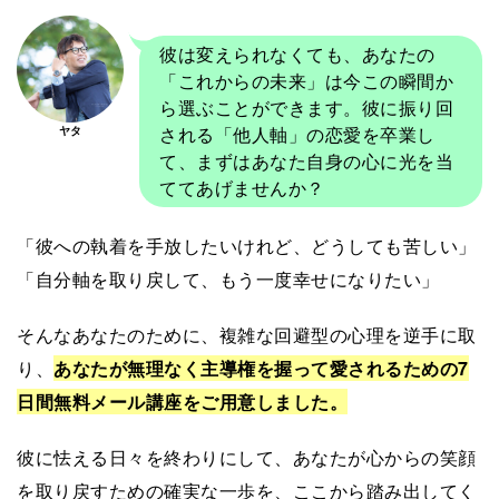
彼は変えられなくても、あなたの
「これからの未来」は今この瞬間か
ら選ぶことができます。彼に振り回
される「他人軸」の恋愛を卒業し
ヤタ
て、まずはあなた自身の心に光を当
ててあげませんか？
「彼への執着を手放したいけれど、どうしても苦しい」
「自分軸を取り戻して、もう一度幸せになりたい」
そんなあなたのために、複雑な回避型の心理を逆手に取
り、
あなたが無理なく主導権を握って愛されるための7
日間無料メール講座をご用意しました。
彼に怯える日々を終わりにして、あなたが心からの笑顔
を取り戻すための確実な一歩を、ここから踏み出してく