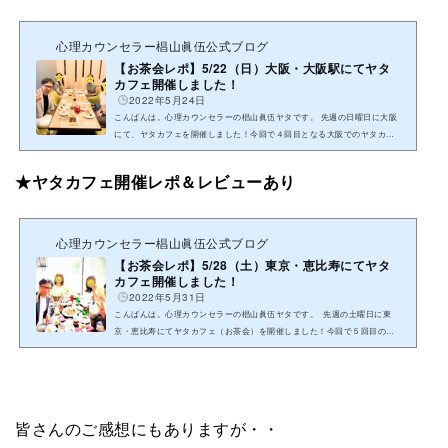
心理カウンセラー椙山眞伍公式ブログ
【お茶会レポ】5/22（日）大阪・大阪駅にてヤタ
カフェ開催しました！
2022年5月24日
こんばんは。心理カウンセラーの椙山眞伍ヤタです。 先週の日曜日に大阪
にて、ヤタカフェを開催しました！今回で４回目となる大阪でのヤタカフ
ェ。毎回、先行予約で満席となってしまい、一般申込みのできな...
★ヤタカフェ開催レポ＆レビューあり
心理カウンセラー椙山眞伍公式ブログ
【お茶会レポ】5/28（土）東京・恵比寿にてヤタ
カフェ開催しました！
2022年5月31日
こんばんは。心理カウンセラーの椙山眞伍ヤタです。 先週の土曜日に東
京・恵比寿にてヤタカフェ（お茶会）を開催しました！今回で５回目の開
催のヤタカフェ。いずれも先行予約にて満席（最短で４０分...
皆さんのご感想にもありますが・・