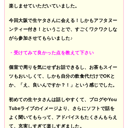
楽しませていただいていました。
今回大阪で生ヤタさんに会える！しかもアフタヌー
ンティー付き！ということで、すごくワクワクしな
がら参加させてもらいました
♪
・受けてみて良かった点を教えて下さい
個室で周りを気にせずお話できるし、お茶もスイー
ツもおいしくて、しかも自分の飲食代だけで
OK
と
か、「え、良いんですか？！」という感じでした。
初めての生ヤタさんは話しやすくて、ブログや
You
Tube
ライブのイメージより、さらにソフトで話を
よく聞いてもらって、アドバイスもたくさんもらえ
て、充実しすぎて楽しすぎました。