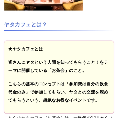
ヤタカフェとは？
★ヤタカフェとは
皆さんにヤタという人間を知ってもらうこと！をテ
ーマに開催している「お茶会」のこと。
こちらの基本のコンセプトは「参加費は自分の飲食
代金のみ」で参加してもらい、ヤタとの交流を深め
てもらうという、超絶なお得なイベントです。
こちらのヤタカフェ（お茶会）は、一昨年の
12
月から
ス