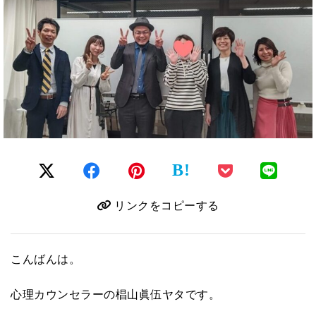
B!
リンクをコピーする
こんばんは。
心理カウンセラーの椙山眞伍ヤタです。