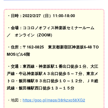
・日時：2022/2/27（日）11:00-18:00
・会場：ココロノオフィス神楽坂セミナールーム
／ オンライン（ZOOM）
・住所：〒162-0825 東京都新宿区神楽坂6-48 TO
MOSビル6階
・交通：東西線・神楽坂駅１番出口徒歩１分、大江
戸線・牛込神楽坂駅Ａ３出口徒歩５～７分、東京メ
トロ・飯田橋駅Ｂ３出口徒歩１０～１２分、ＪＲ総
武線・飯田橋駅西口徒歩１３～１５分
・地図：
https://goo.gl/maps/38rkzxo58XG2