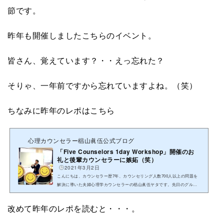
節です。
昨年も開催しましたこちらのイベント。
皆さん、覚えています？・・えっ忘れた？
そりゃ、一年前ですから忘れていますよね。（笑）
ちなみに昨年のレポはこちら
心理カウンセラー椙山眞伍公式ブログ
「Five Counselors 1day Workshop」開催のお
礼と後輩カウンセラーに嫉妬（笑）
2021年3月2日
こんにちは、カウンセラー歴7年、カウンセリング人数700人以上の問題を
解決に導いた夫婦心理学カウンセラーの椙山眞伍ヤタです。先日のグルー
プカウンセリングにご参加の皆さまありがとうございました。会場&...
改めて昨年のレポを読むと・・・。