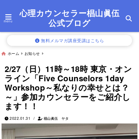
心理カウンセラー椙山眞伍
公式ブログ
menu
無料メルマガ講座受講はこちら
ホーム
お知らせ
2/27（日）11時～18時 東京・オン
ライン「Five Counselors 1day
Workshop～私なりの幸せとは？
～」参加カウンセラーをご紹介し
ます！！
/
2022.01.31
椙山眞伍 ヤタ