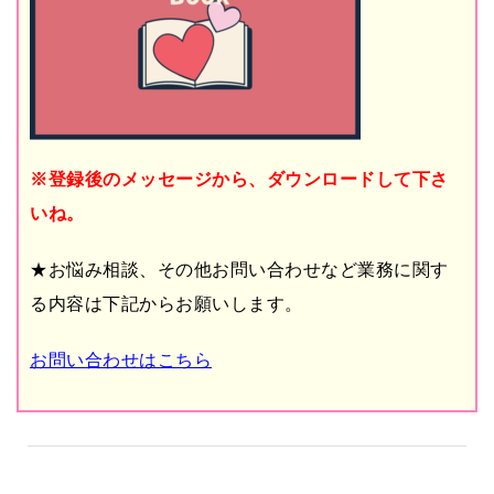
※登録後のメッセージから、ダウンロードして下さ
いね。
★お悩み相談、その他お問い合わせなど業務に関す
る内容は下記からお願いします。
お問い合わせはこちら