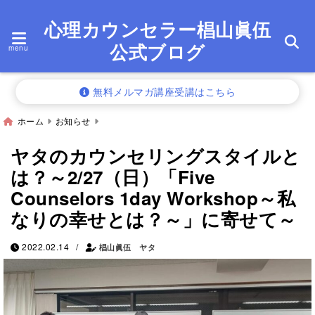
心理カウンセラー椙山眞伍
公式ブログ
menu
無料メルマガ講座受講はこちら
ホーム
お知らせ
ヤタのカウンセリングスタイルと
は？～2/27（日）「Five
Counselors 1day Workshop～私
なりの幸せとは？～」に寄せて～
/
2022.02.14
椙山眞伍 ヤタ