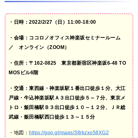
・日時：2022/2/27（日）11:00-18:00
・会場：ココロノオフィス神楽坂セミナールーム
／ オンライン（ZOOM）
・住所：〒162-0825 東京都新宿区神楽坂6-48 TO
MOSビル6階
・交通：東西線・神楽坂駅１番出口徒歩１分、大江
戸線・牛込神楽坂駅Ａ３出口徒歩５～７分、東京メ
トロ・飯田橋駅Ｂ３出口徒歩１０～１２分、ＪＲ総
武線・飯田橋駅西口徒歩１３～１５分
・地図：
https://goo.gl/maps/38rkzxo58XG2