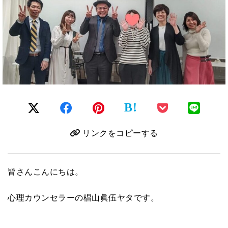
B!
リンクをコピーする
皆さんこんにちは。
心理カウンセラーの椙山眞伍ヤタです。