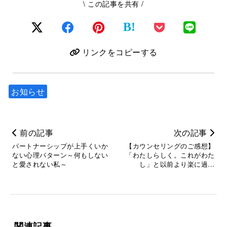
\ この記事を共有 /
B!
リンクをコピーする
お知らせ
前の記事
次の記事
パートナーシップが上手くいか
【カウンセリングのご感想】
ない心理パターン～何もしない
「わたしらしく。これがわた
と愛されない私～
し」と以前より楽に過...
関連記事