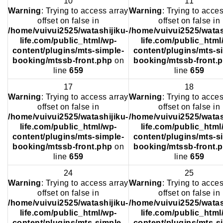
10
11
Warning
: Trying to access array
Warning
: Trying to acce
offset on false in
offset on false in
/home/vuivui2525/watashijiku-
/home/vuivui2525/watas
life.com/public_html/wp-
life.com/public_html
content/plugins/mts-simple-
content/plugins/mts-s
booking/mtssb-front.php
on
booking/mtssb-front.
line
659
line
659
17
18
Warning
: Trying to access array
Warning
: Trying to acce
offset on false in
offset on false in
/home/vuivui2525/watashijiku-
/home/vuivui2525/watas
life.com/public_html/wp-
life.com/public_html
content/plugins/mts-simple-
content/plugins/mts-s
booking/mtssb-front.php
on
booking/mtssb-front.
line
659
line
659
24
25
Warning
: Trying to access array
Warning
: Trying to acce
offset on false in
offset on false in
/home/vuivui2525/watashijiku-
/home/vuivui2525/watas
life.com/public_html/wp-
life.com/public_html
content/plugins/mts-simple-
content/plugins/mts-s