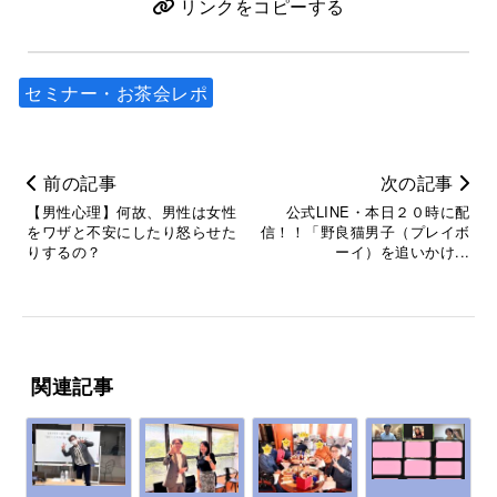
リンクをコピーする
セミナー・お茶会レポ
前の記事
次の記事
【男性心理】何故、男性は女性
公式LINE・本日２０時に配
をワザと不安にしたり怒らせた
信！！「野良猫男子（プレイボ
りするの？
ーイ）を追いかけ...
関連記事