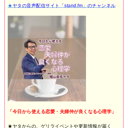
★
ヤタの音声配信サイト「stand.fm」のチャンネル
「今日から使える恋愛・夫婦仲が良くなる心理学」
★ヤタからの、ゲリライベントや更新情報が届く