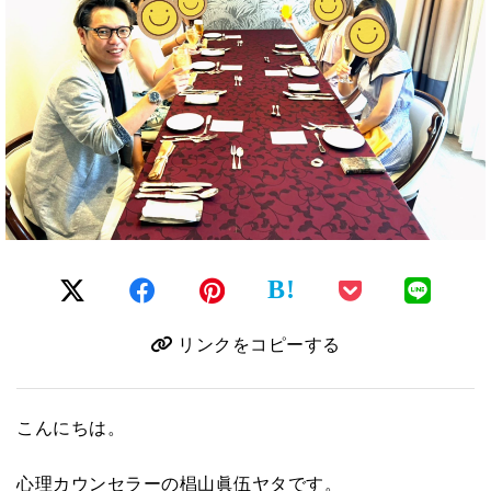
B!
リンクをコピーする
こんにちは。
心理カウンセラーの椙山眞伍ヤタです。