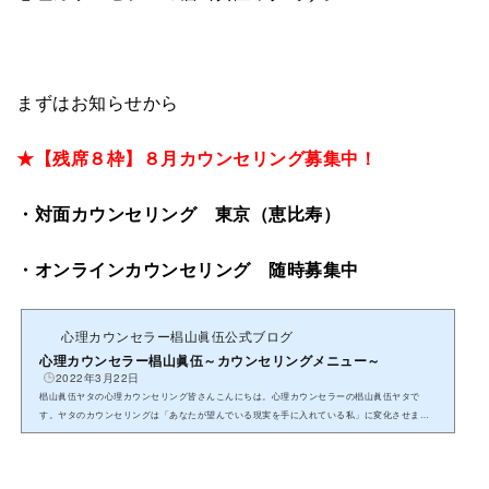
まずはお知らせから
★【残席８枠】８月カウンセリング募集中！
・対面カウンセリング 東京（恵比寿）
・オンラインカウンセリング 随時募集中
心理カウンセラー椙山眞伍公式ブログ
心理カウンセラー椙山眞伍～カウンセリングメニュー～
2022年3月22日
椙山眞伍ヤタの心理カウンセリング皆さんこんにちは。心理カウンセラーの椙山眞伍ヤタで
す。ヤタのカウンセリングは「あなたが望んでいる現実を手に入れている私」に変化させま
す！椙山眞伍ヤタが今までの学びで...