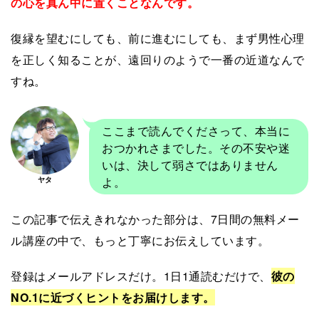
の心を真ん中に置くことなんです。
復縁を望むにしても、前に進むにしても、まず男性心理
を正しく知ることが、遠回りのようで一番の近道なんで
すね。
ここまで読んでくださって、本当に
おつかれさまでした。その不安や迷
いは、決して弱さではありません
よ。
ヤタ
この記事で伝えきれなかった部分は、7日間の無料メー
ル講座の中で、もっと丁寧にお伝えしています。
登録はメールアドレスだけ。1日1通読むだけで、
彼の
NO.1に近づくヒントをお届けします。