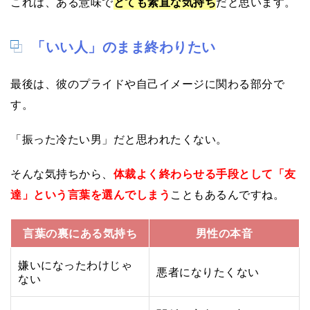
これは、ある意味で
とても素直な気持ち
だと思います。
「いい人」のまま終わりたい
最後は、彼のプライドや自己イメージに関わる部分で
す。
「振った冷たい男」だと思われたくない。
そんな気持ちから、
体裁よく終わらせる手段として「友
達」という言葉を選んでしまう
こともあるんですね。
言葉の裏にある気持ち
男性の本音
嫌いになったわけじゃ
悪者になりたくない
ない