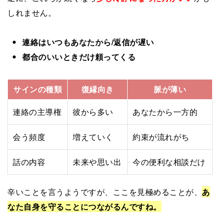
しれません。
連絡はいつもあなたから/返信が遅い
都合のいいときだけ頼ってくる
サインの種類
復縁向き
脈が薄い
連絡の主導権
彼から多い
あなたから一方的
会う頻度
増えていく
約束が流れがち
話の内容
未来や思い出
今の便利な相談だけ
辛いことを言うようですが、ここを見極めることが、
あ
なた自身を守ることにつながるんですね。