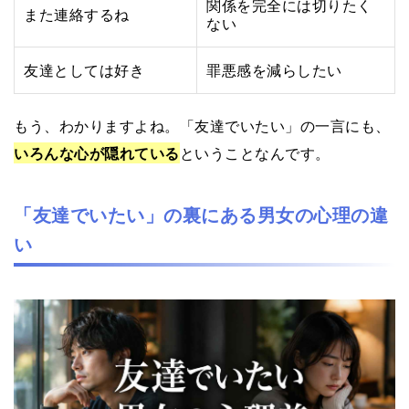
関係を完全には切りたく
また連絡するね
ない
友達としては好き
罪悪感を減らしたい
もう、わかりますよね。「友達でいたい」の一言にも、
いろんな心が隠れている
ということなんです。
「友達でいたい」の裏にある男女の心理の違
い