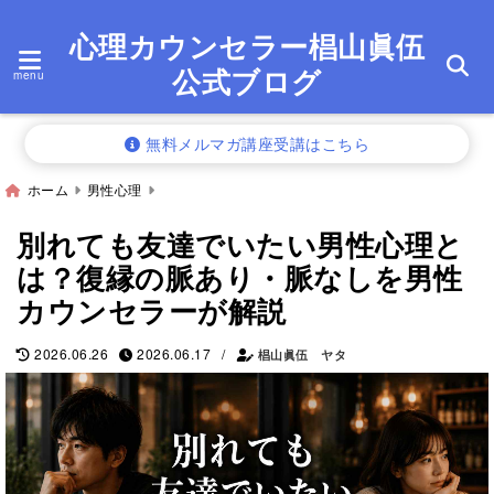
心理カウンセラー椙山眞伍
公式ブログ
menu
無料メルマガ講座受講はこちら
ホーム
男性心理
別れても友達でいたい男性心理と
は？復縁の脈あり・脈なしを男性
カウンセラーが解説
/
2026.06.26
2026.06.17
椙山眞伍 ヤタ