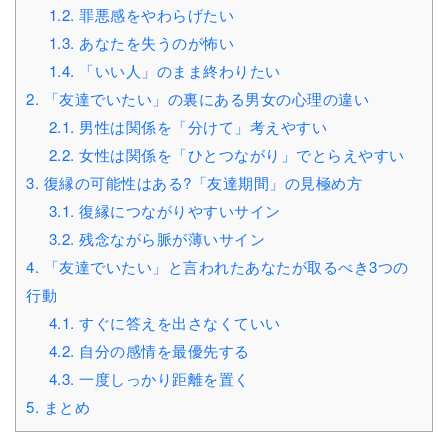
1.2.
罪悪感をやわらげたい
1.3.
あなたを失うのが怖い
1.4.
「いい人」のまま終わりたい
2.
「友達でいたい」の裏にある男女の心理の違い
2.1.
男性は関係を「分けて」考えやすい
2.2.
女性は関係を「ひとつながり」でとらえやすい
3.
復縁の可能性はある?「友達期間」の見極め方
3.1.
復縁につながりやすいサイン
3.2.
残念ながら脈が薄いサイン
4.
「友達でいたい」と言われたあなたが取るべき3つの
行動
4.1.
すぐに答えを出さなくていい
4.2.
自分の感情を最優先する
4.3.
一度しっかり距離を置く
5.
まとめ