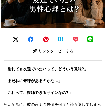
B!
リンクをコピーする
「別れても友達でいたいって、どういう意味?」
「まだ私に未練があるのかな…」
「これって、復縁できるサインなの?」
そんな風に、彼の言葉の裏側を何度も読み返してしまっ