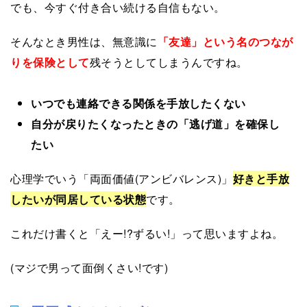
でも、今すぐ付き合い続ける自信もない。
そんなとき男性は、無意識に
「友達」という名のつなが
りを保険として
残そうとしてしまうんですね。
いつでも連絡できる関係を手放したくない
自分が戻りたくなったときの「逃げ道」を確保し
たい
心理学でいう「両面価値(アンビバレンス)」
好きと手放
したいが同居している状態
です。
これだけ書くと「えー!?ずるい!」って思いますよね。
(マジで男って面倒くさい!です)