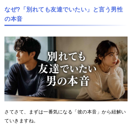
なぜ?「別れても友達でいたい」と言う男性
の本音
さてさて、まずは一番気になる「彼の本音」から紐解い
ていきますね。