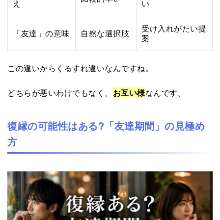
え
い
受け入れがたい提
「友達」の意味
自然な選択肢
案
この違いからくるすれ違いなんですね。
どちらが悪いわけでもなく、
お互い様
なんです。
復縁の可能性はある?「友達期間」の見極め
方