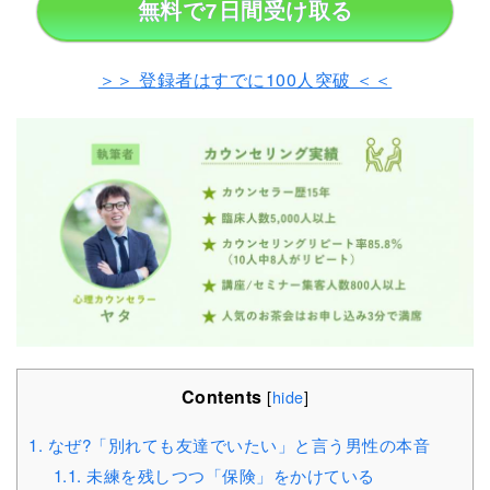
無料で7日間受け取る
＞＞ 登録者はすでに100人突破 ＜＜
Contents
[
hide
]
1.
なぜ?「別れても友達でいたい」と言う男性の本音
1.1.
未練を残しつつ「保険」をかけている