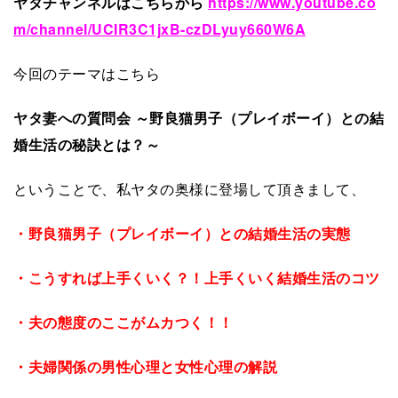
ヤタチャンネルはこちらから
https://www.youtube.co
m/channel/UCIR3C1jxB-czDLyuy660W6A
今回のテーマはこちら
ヤタ妻への質問会
～野良猫男子（プレイボーイ）との結
婚生活の秘訣とは？～
ということで、私ヤタの奥様に登場して頂きまして、
・野良猫男子（プレイボーイ）との結婚生活の実態
・こうすれば上手くいく？！上手くいく結婚生活のコツ
・夫の態度のここがムカつく！！
・夫婦関係の男性心理と女性心理の解説