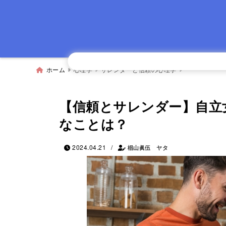
ホーム
心理学
サレンダーと信頼の心理学
【信頼とサレンダー】自立
なことは？
/
2024.04.21
椙山眞伍 ヤタ