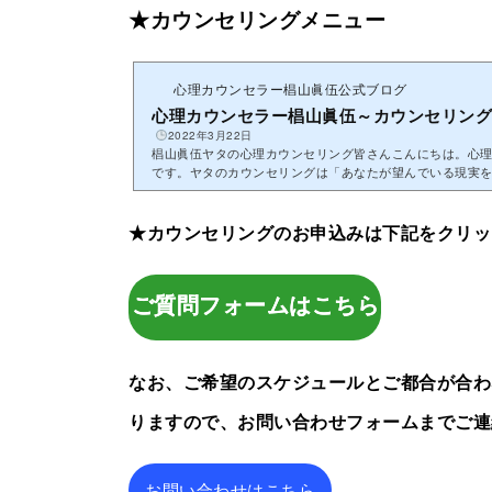
★カウンセリングメニュー
心理カウンセラー椙山眞伍公式ブログ
心理カウンセラー椙山眞伍～カウンセリン
2022年3月22日
椙山眞伍ヤタの心理カウンセリング皆さんこんにちは。心
です。ヤタのカウンセリングは「あなたが望んでいる現実
せます！椙山眞伍ヤタが今までの学びで...
★カウンセリングのお申込みは下記をクリッ
ご質問フォームはこちら
なお、ご希望のスケジュールとご都合が合わ
りますので、お問い合わせフォームまでご連
お問い合わせはこちら