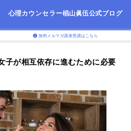
心理カウンセラー椙山眞伍公式ブログ
無料メルマガ講座受講はこちら
女子が相互依存に進むために必要