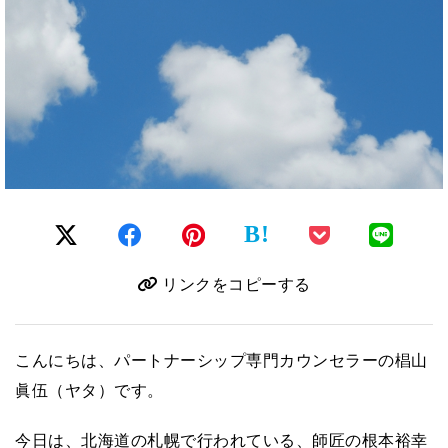
B!
リンクをコピーする
こんにちは、パートナーシップ専門カウンセラーの椙山
眞伍（ヤタ）です。
今日は、北海道の札幌で行われている、師匠の根本裕幸