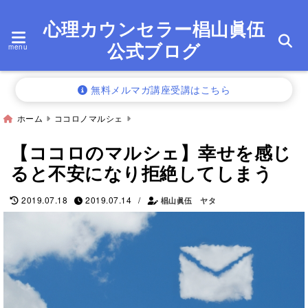
心理カウンセラー椙山眞伍
公式ブログ
menu
無料メルマガ講座受講はこちら
ホーム
ココロノマルシェ
【ココロのマルシェ】幸せを感じ
ると不安になり拒絶してしまう
/
2019.07.18
2019.07.14
椙山眞伍 ヤタ