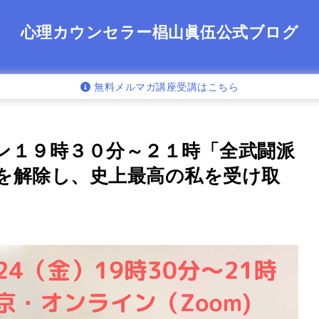
心理カウンセラー椙山眞伍公式ブログ
無料メルマガ講座受講はこちら
イン１９時３０分～２１時「全武闘派
を解除し、史上最高の私を受け取