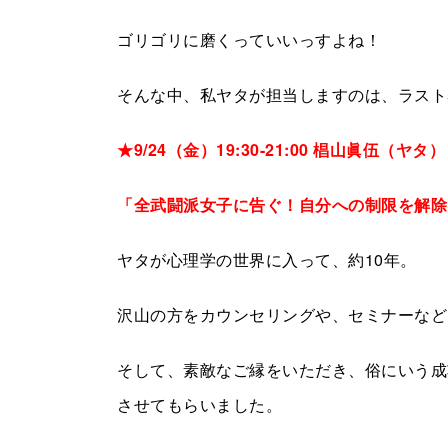
ゴリゴリに磨くっていいっすよね！
そんな中、私ヤタが担当しますのは、ラスト
★9/24（金）19:30-21:00 椙山眞伍（ヤタ）
「全武闘派女子に告ぐ！自分への制限を解除
ヤタが心理学の世界に入って、約10年。
沢山の方をカウンセリングや、セミナーなど
そして、素敵なご縁をいただき、俗にいう成
させてもらいました。