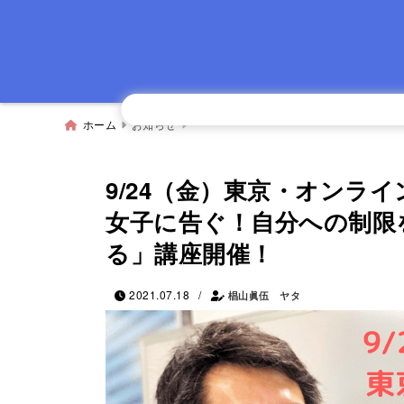
ホーム
お知らせ
9/24（金）東京・オンラ
女子に告ぐ！自分への制限
る」講座開催！
/
2021.07.18
椙山眞伍 ヤタ