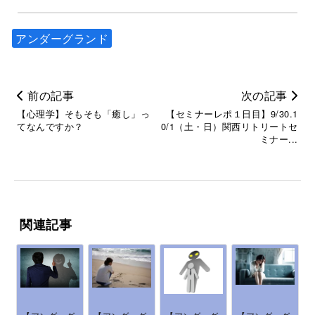
アンダーグランド
前の記事
次の記事
【心理学】そもそも「癒し」っ
【セミナーレポ１日目】9/30.1
てなんですか？
0/1（土・日）関西リトリートセ
ミナー...
関連記事