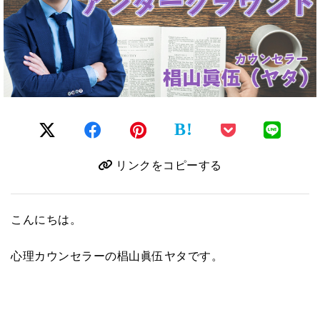
B!
リンクをコピーする
こんにちは。
心理カウンセラーの椙山眞伍ヤタです。