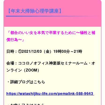
【
年末大掃除心理学講座
】
「都合のいい女を本気で卒業するために〜犠牲と補
償行為〜」
日時：①2021/12/03（金）19時30分～21時
会場：ココロノオフィス神楽坂セミナールーム・オ
ンライン（ZOOM）
・詳細ブログはこちら
https://watashijiku-life.com/
pemalink-588
-9643
‎