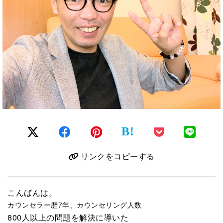
B!
リンクをコピーする
こんばんは。
カウンセラー歴
7
年、カウンセリング人数
800人以上の問題を解決に導いた