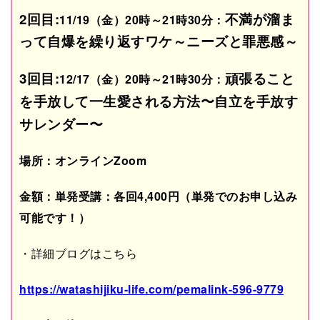
2回目:
不満が溜ま
11/19（金）20時～21時30分：
って自爆を繰り返すワケ～ニーズと罪悪感～
3
回目:
頑張ること
12/17（金）
20時～21時30分：
を手放して一生愛される方法〜自立を手放す
サレンダー〜
場所：オンラインZoom
金額：単発受講：各回4,400円（単発でのお申し込み
可能です！）
・詳細ブログはこちら
https://watashijiku-life.com/
pemalink-596
-9779