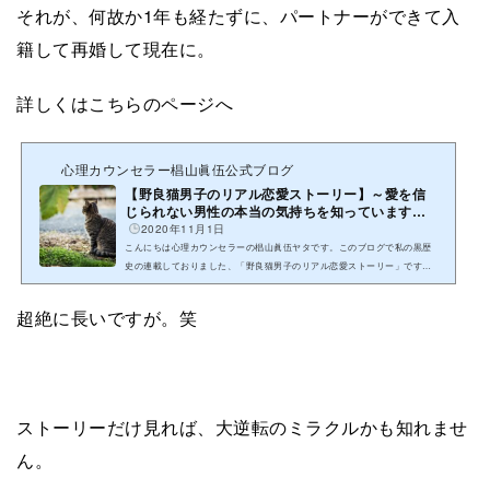
それが、何故か1年も経たずに、パートナーができて入
籍して再婚して現在に。
詳しくはこちらのページへ
心理カウンセラー椙山眞伍公式ブログ
【野良猫男子のリアル恋愛ストーリー】～愛を信
じられない男性の本当の気持ちを知っています
か？～
2020年11月1日
こんにちは心理カウンセラーの椙山眞伍ヤタです。このブログで私の黒歴
史の連載しておりました、「野良猫男子のリアル恋愛ストーリー」ですが
もっと読みやすくして欲しい！との要望がありましたので、こちらのペ...
超絶に長いですが。笑
ストーリーだけ見れば、大逆転のミラクルかも知れませ
ん。