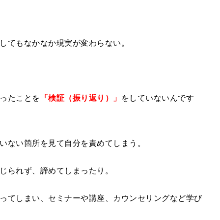
してもなかなか現実が変わらない。
ったことを
「検証（振り返り）」
をしていないんです
いない箇所を見て自分を責めてしまう。
じられず、諦めてしまったり。
ってしまい、セミナーや講座、カウンセリングなど学び