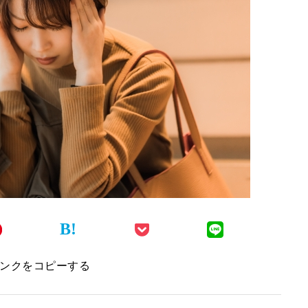
B!
ンクをコピーする