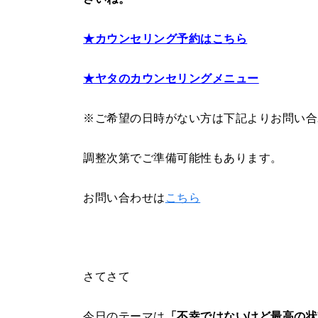
★カウンセリング予約はこちら
★ヤタのカウンセリングメニュー
※ご希望の日時がない方は下記よりお問い合
調整次第でご準備可能性もあります。
お問い合わせは
こちら
さてさて
今日のテーマは
「不幸ではないけど最高の状