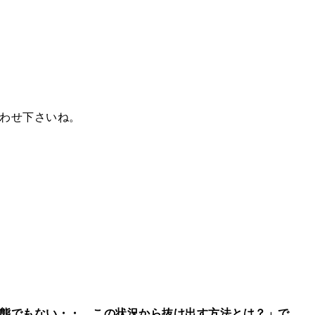
わせ下さいね。
態でもない・・。この状況から抜け出す方法とは？」で