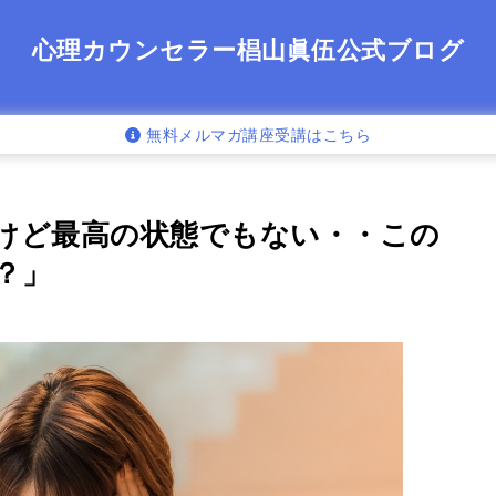
心理カウンセラー椙山眞伍公式ブログ
無料メルマガ講座受講はこちら
けど最高の状態でもない・・この
？」