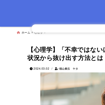
ホーム
心理学
【心理学】「不幸ではない
状況から抜け出す方法とは
/
2024.03.02
椙山眞伍 ヤタ