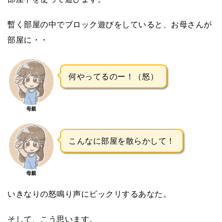
暫く部屋の中でブロック遊びをしていると、お母さんが
部屋に・・
何やってるのー！（怒）
母親
こんなに部屋を散らかして！
母親
いきなりの怒鳴り声にビックリするあなた。
そして、こう思います。