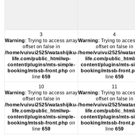
3
4
Warning
: Trying to access array
Warning
: Trying to acce
offset on false in
offset on false in
/home/vuivui2525/watashijiku-
/home/vuivui2525/watas
life.com/public_html/wp-
life.com/public_html
content/plugins/mts-simple-
content/plugins/mts-s
booking/mtssb-front.php
on
booking/mtssb-front.
line
659
line
659
10
11
Warning
: Trying to access array
Warning
: Trying to acce
offset on false in
offset on false in
/home/vuivui2525/watashijiku-
/home/vuivui2525/watas
life.com/public_html/wp-
life.com/public_html
content/plugins/mts-simple-
content/plugins/mts-s
booking/mtssb-front.php
on
booking/mtssb-front.
line
659
line
659