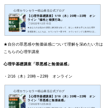
心理カウンセラー椙山眞伍公式ブログ
【心理学基礎講座】1/19（木）20時～22時 オン
ライン「犠牲と補償行為」
2022年12月15日
★あなたのお悩みの原因と解決策を知って、欲しい未来を手にれる心理学
基礎講座こんにちは。カウンセラー歴９年、カウンセリング人数900人以上
の問題を解決に導いた心理カウンセラー/セミナー講師の椙山眞伍ヤタで...
★自分の罪悪感や無価値感について理解を深めたい方は
こちらの心理学講座
心理学基礎講座「罪悪感と無価値感」
・2/16（木）20時～22時 オンライン
心理カウンセラー椙山眞伍公式ブログ
【心理学基礎講座】2/16（木）20時～22時 オン
ライン「罪悪感と無価値感」
2022年12月26日
★あなたのお悩みの原因と解決策を知って、欲しい未来を手にれる心理学