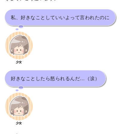
私、好きなことしていいよって言われたのに
少女
好きなことしたら怒られるんだ…（涙）
少女