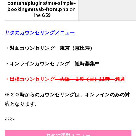
content/plugins/mts-simple-
booking/mtssb-front.php
on
line
659
ヤタのカウンセリングメニュー
・対面カウンセリング 東京（恵比寿）
・オンラインカウンセリング 随時募集中
・出張カウンセリング
大阪 １/8（日）11時～
満席
※２０時からのカウンセリングは、オンラインのみの対
応となります。
※※
ヤタの活動メニュー