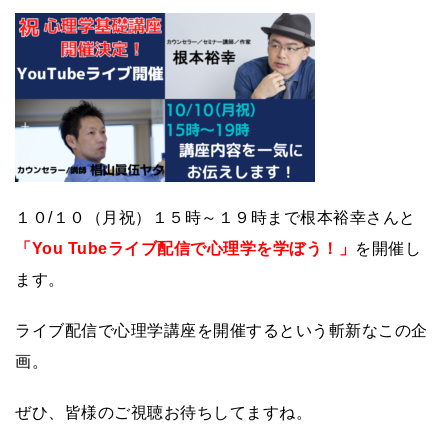
１０/１０（月祝）１５時～１９時まで根本裕幸さんと
「You Tubeライブ配信で心理学を学ぼう！」
を開催し
ます。
ライブ配信で心理学講座を開催するという斬新なこの企
画。
ぜひ、皆様のご視聴お待ちしてますね。