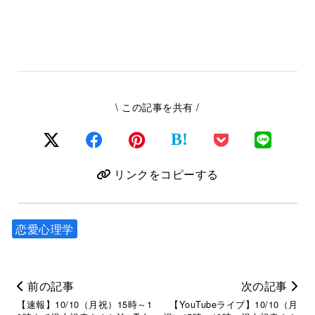
\ この記事を共有 /
B!
リンクをコピーする
恋愛心理学
前の記事
次の記事
【速報】10/10（月祝）15時～1
【YouTubeライブ】10/10（月