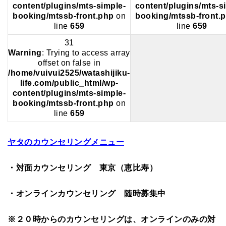
content/plugins/mts-simple-
content/plugins/mts-s
booking/mtssb-front.php
on
booking/mtssb-front.
line
659
line
659
31
Warning
: Trying to access array
offset on false in
/home/vuivui2525/watashijiku-
life.com/public_html/wp-
content/plugins/mts-simple-
booking/mtssb-front.php
on
line
659
ヤタのカウンセリングメニュー
・対面カウンセリング 東京（恵比寿）
・オンラインカウンセリング 随時募集中
※２０時からのカウンセリングは、オンラインのみの対