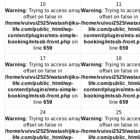
10
11
Warning
: Trying to access array
Warning
: Trying to acce
offset on false in
offset on false in
/home/vuivui2525/watashijiku-
/home/vuivui2525/watas
life.com/public_html/wp-
life.com/public_html
content/plugins/mts-simple-
content/plugins/mts-s
booking/mtssb-front.php
on
booking/mtssb-front.
line
659
line
659
17
18
Warning
: Trying to access array
Warning
: Trying to acce
offset on false in
offset on false in
/home/vuivui2525/watashijiku-
/home/vuivui2525/watas
life.com/public_html/wp-
life.com/public_html
content/plugins/mts-simple-
content/plugins/mts-s
booking/mtssb-front.php
on
booking/mtssb-front.
line
659
line
659
24
25
Warning
: Trying to access array
Warning
: Trying to acce
offset on false in
offset on false in
/home/vuivui2525/watashijiku-
/home/vuivui2525/watas
life.com/public_html/wp-
life.com/public_html